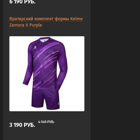
6 190
РУБ.
Вратарский комплект формы Kelme
Zamora II Purple
4 149
РУБ.
3 190
РУБ.