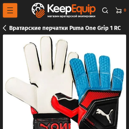
0
Вратарские перчатки Puma One Grip 1 RC