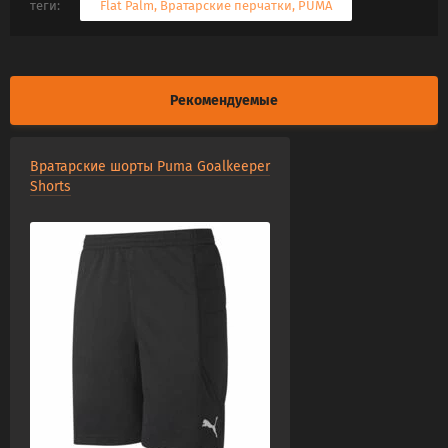
теги:
Flat Palm
,
Вратарские перчатки
,
PUMA
Рекомендуемые
Вратарские шорты Puma Goalkeeper
Shorts