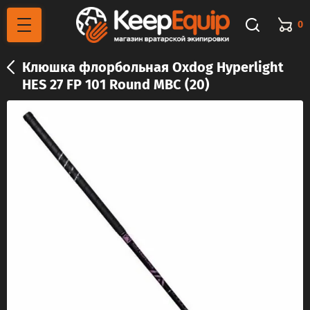
0
Клюшка флорбольная Oxdog Hyperlight
HES 27 FP 101 Round MBC (20)