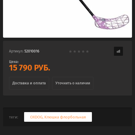
Артикул:
52010016
Цена:
15 790
РУБ.
Доставка и оплата
Уточнить о наличии
теги:
OXDOG
,
Клюшка флорбольная