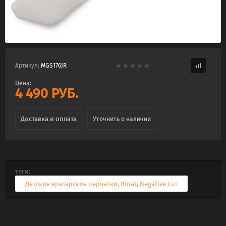
Артикул:
MGS176JR
Цена:
4 490
РУБ.
Доставка и оплата
Уточнить о наличии
теги:
Детские вратарские перчатки
,
Rinat
,
Negative Cut